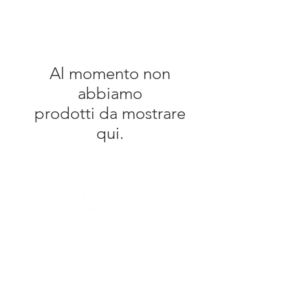
Al momento non
abbiamo
prodotti da mostrare
qui.
Contact Us
Menu
Address:
SHENZHEN: