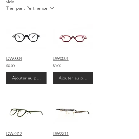
vide
Trier par :
Pertinence
DW0004
DW0001
$0.00
$0.00
Ajouter au panier
Ajouter au panier
DW2312
DW2311